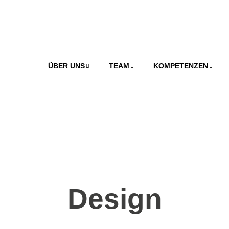
ÜBER UNS
TEAM
KOMPETENZEN
Design