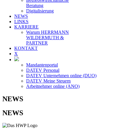
Betriebswirtschaftliche
Beratung
Digitalisierung
NEWS
LINKS
KARRIERE
Warum HERRMANN
WILDERMUTH &
PARTNER
KONTAKT
X
Mandantenportal
DATEV Personal
DATEV Unternehmen online (DUO)
DATEV Meine Steuern
Arbeitnehmer online (ANO)
NEWS
NEWS