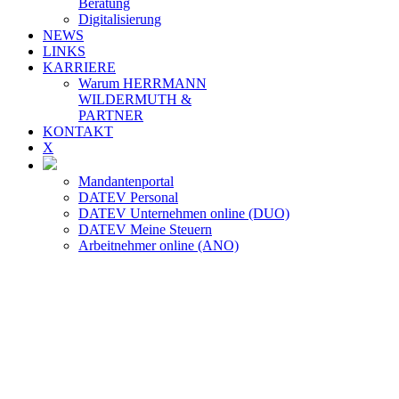
Beratung
Digitalisierung
NEWS
LINKS
KARRIERE
Warum HERRMANN
WILDERMUTH &
PARTNER
KONTAKT
X
Mandantenportal
DATEV Personal
DATEV Unternehmen online (DUO)
DATEV Meine Steuern
Arbeitnehmer online (ANO)