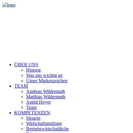
ÜBER UNS
Historie
Was uns wichtig ist
Unser Markenzeichen
TEAM
Andreas Wildermuth
Matthias Wildermuth
Astrid Hoyer
Team
KOMPETENZEN
Steuern
Wirtschaftsprüfung
Betriebswirtschaftliche